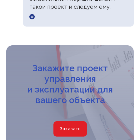
такой проект и следуем ему.
Закажите проект
управления
и эксплуатации для
вашего объекта
Заказать